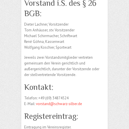
Vorstand i.S. des § 26
BGB:
Dieter Lachner, Vorsitzender
Tom Anhäuser, stv. Vorsitzender
Michael Schirrmacher, Schriftwart
René Göhna, Kassenwart
Wolfgang Koschier, Sportwart
Jeweils zwei Vorstandsmitglieder vertreten
gemeinsam den Verein gerichtlich und
außergerichtlich, darunter der Vorsitzende oder
der stellvertretende Vorsitzende.
Kontakt:
Telefon: +49 (69) 34874524
E-Mail:
vorstand@schwarz-silber.de
Registereintrag:
Eintragung im Vereinsregister.