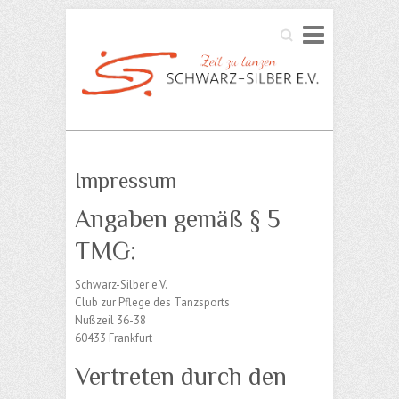
Search
Impressum
Angaben gemäß § 5
TMG:
Schwarz-Silber e.V.
Club zur Pflege des Tanzsports
Nußzeil 36-38
60433 Frankfurt
Vertreten durch den