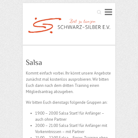
Search
Salsa
Kommt einfach vorbei. Ihr könnt unsere Angebote
zunächst mal kostenlos ausprobieren. Wir bitten
Euch dann nach dem dritten Training einen
Mitgliedsantrag abzugeben.
Wir bitten Euch dienstags folgende Gruppen an:
19:00 – 20:00 Salsa Start! für Anfänger –
auch ohne Partner
20:00 – 21:00 Salsa Start! für Anfänger mit
Vorkenntnissen – mit Partner
21:00 – 22:00 Salsa – Freies Training ohne