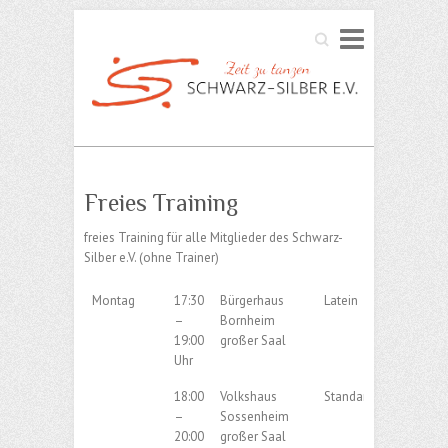
Search
Freies Training
freies Training für alle Mitglieder des Schwarz-
Silber e.V. (ohne Trainer)
Montag
17:30
Bürgerhaus
Latein
–
Bornheim
19:00
großer Saal
Uhr
18:00
Volkshaus
Standard
–
Sossenheim
20:00
großer Saal