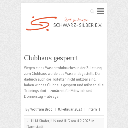
Search
Clubhaus gesperrt
Wegen eines Wasserrohrbruches in der Zuleitung
zum Clubhaus wurde das Wasser abgestellt. Da
dadurch auch die Toiletten nicht nutzbar sind,
haben wir das Clubhaus gesperrt und müssen alle
Trainings dort – zunächst für Mittwoch und
Donnerstag – absagen.
By
Wolfram Brod
|
8. Februar 2023
|
Intern
|
←
HLM Kinder, JUN und JUG am 4.2.2023 in
Darmstadt