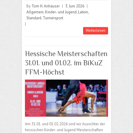
By
Tom H. Anhäuser
|
3. Juni 2026
|
Allgemein
,
Kinder- und Jugend
,
Latein
,
Standard
,
Turniersport
|
Weiterlesen
Hessische Meisterschaften
31.01. und 01.02. im BiKuZ
FFM-Höchst
Am 31.01. und 01.02.2026 sind wir Ausrichter der
hessischen Kinder- und Jugend Meisterschaften