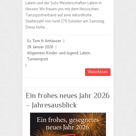
Latein und der Solo Meisterschaften Latein in
Hessen. Wir freuen uns mit dem Hessischen
Tanzsportverband auf eine rekordhohe
Starterzahl von rund 270 Solisten am Samstag.
Diese hohe…
By
Tom H. Anhäuser
|
28. Januar 2026
|
Allgemein
,
Kinder- und Jugend
,
Latein
,
Turniersport
|
Weiterlesen
Ein frohes neues Jahr 2026
– Jahresausblick