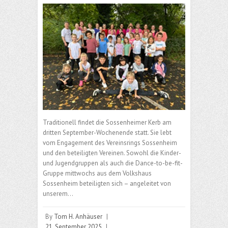
Traditionell findet die Sossenheimer Kerb am
dritten September-Wochenende statt. Sie lebt
vom Engagement des Vereinsrings Sossenheim
und den beteiligten Vereinen. Sowohl die Kinder-
und Jugendgruppen als auch die Dance-to-be-fit-
Gruppe mittwochs aus dem Volkshaus
Sossenheim beteiligten sich – angeleitet von
unserem…
By
Tom H. Anhäuser
|
21. September 2025
|