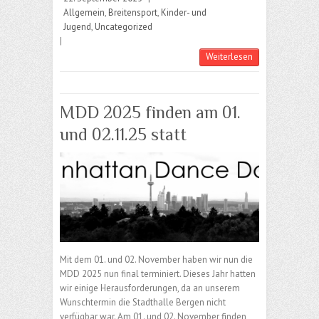
Allgemein
,
Breitensport
,
Kinder- und
Jugend
,
Uncategorized
|
Weiterlesen
MDD 2025 finden am 01.
und 02.11.25 statt
Mit dem 01. und 02. November haben wir nun die
MDD 2025 nun final terminiert. Dieses Jahr hatten
wir einige Herausforderungen, da an unserem
Wunschtermin die Stadthalle Bergen nicht
verfügbar war. Am 01. und 02. November finden