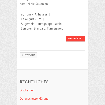
parallel die Saxonian…
By
Tom H. Anhäuser
|
17. August 2025
|
Allgemein
,
Hauptgruppe
,
Latein
,
Senioren
,
Standard
,
Turniersport
|
Weiterlesen
« Previous
RECHTLICHES
Disclaimer
Datenschutzerklärung