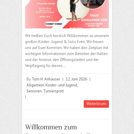
Wir heißen Euch herzlich Willkommen zu unserem
großen Kinder- Jugend & Solo Even. Wir freuen
uns auf Euer Kommen. Wir haben den Zeitplan mit
wichtigen Informationen zum Betreten der Hallen
und der Anreise, den Öffnungszeiten und der
Verpflegung für diesen…
By
Tom H. Anhäuser
|
12. Juni 2026
|
Allgemein
,
Kinder- und Jugend
,
Senioren
,
Turniersport
|
Weiterlesen
Willkommen zum