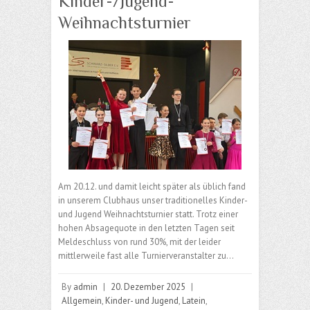
Kinder-/Jugend-
Weihnachtsturnier
Am 20.12. und damit leicht später als üblich fand
in unserem Clubhaus unser traditionelles Kinder-
und Jugend Weihnachtsturnier statt. Trotz einer
hohen Absagequote in den letzten Tagen seit
Meldeschluss von rund 30%, mit der leider
mittlerweile fast alle Turnierveranstalter zu…
By
admin
|
20. Dezember 2025
|
Allgemein
,
Kinder- und Jugend
,
Latein
,