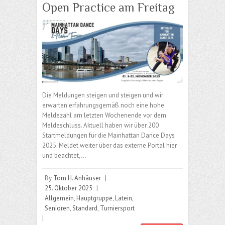
Open Practice am Freitag
Die Meldungen steigen und steigen und wir
erwarten erfahrungsgemäß noch eine hohe
Meldezahl am letzten Wochenende vor dem
Meldeschluss. Aktuell haben wir über 200
Startmeldungen für die Mainhattan Dance Days
2025. Meldet weiter über das externe Portal hier
und beachtet,…
By
Tom H. Anhäuser
|
25. Oktober 2025
|
Allgemein
,
Hauptgruppe
,
Latein
,
Senioren
,
Standard
,
Turniersport
|