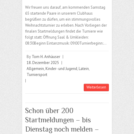
Wir freuen uns darauf, am kommenden Samstag
65 startende Paare in unserem Clubhaus
begrüßen zu dürfen, um ein stimmungsvolles
Weihnachtsturnier zu erleben. Nach Vorliegen der
finalen Startmeldungen findet die Turniere wie
folgt statt: Öffnung Saal & Umkleiden:
08:30Beginn Eintanzmusik: 09:00Turnierbeginn:…
By
Tom H. Anhäuser
|
18. Dezember 2025
|
Allgemein
,
Kinder- und Jugend
,
Latein
,
Turniersport
|
Weiterlesen
Schon über 200
Startmeldungen – bis
Dienstag noch melden –