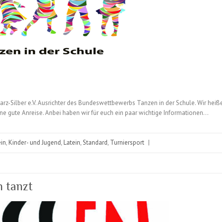
z-Silber e.V. Ausrichter des Bundeswettbewerbs Tanzen in der Schule. Wir heißen
 gute Anreise. Anbei haben wir für euch ein paar wichtige Informationen…
in
,
Kinder- und Jugend
,
Latein
,
Standard
,
Turniersport
|
n tanzt