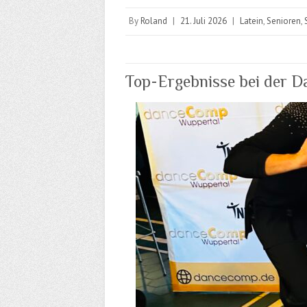
By
Roland
|
21. Juli 2026
|
Latein
,
Senioren
,
Top-Ergebnisse bei der 