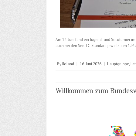
Am 14. Juni fand ein Jugend- und Soloturnier im 
auch bei den Sen. I C-Standard jeweils den 1. P
By
Roland
|
16. Juni 2026
|
Hauptgruppe
,
Lat
Willkommen zum Bundeswe