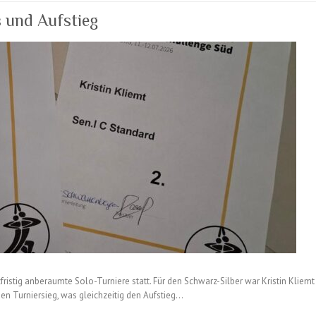
s und Aufstieg
ristig anberaumte Solo-Turniere statt. Für den Schwarz-Silber war Kristin Kliemt
 den Turniersieg, was gleichzeitig den Aufstieg…