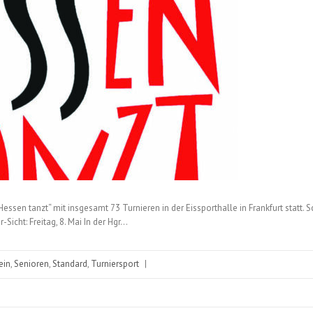
essen tanzt“ mit insgesamt 73 Turnieren in der Eissporthalle in Frankfurt statt. 
-Sicht: Freitag, 8. Mai In der Hgr…
ein
,
Senioren
,
Standard
,
Turniersport
|