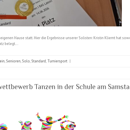
eigenen Hause statt. Hier die Ergebnisse unserer Solisten: Kristin Kliemt hat sow
latz belegt…
ein
,
Senioren
,
Solo
,
Standard
,
Turniersport
|
ttbewerb Tanzen in der Schule am Samstag