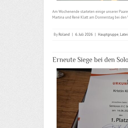
Am Wochenende starteten einige unserer Paare 
Martina und René Klatt am Donnerstag bei den W
By
Roland
|
6. Juli 2026
|
Hauptgruppe
,
Late
Erneute Siege bei den Sol