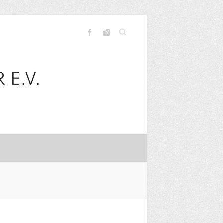
Search