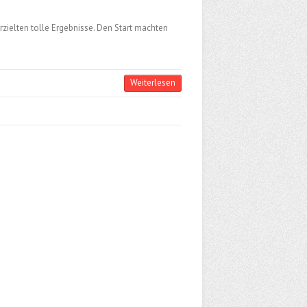
zielten tolle Ergebnisse. Den Start machten
Weiterlesen