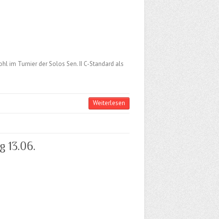
ohl im Turnier der Solos Sen. II C-Standard als
Weiterlesen
 13.06.