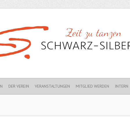
EN
DER VEREIN
VERANSTALTUNGEN
MITGLIED WERDEN
INTERN