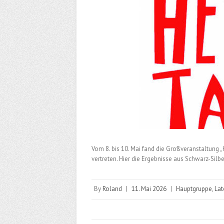
Vom 8. bis 10. Mai fand die Großveranstaltung „H
vertreten. Hier die Ergebnisse aus Schwarz-Silber
By
Roland
|
11. Mai 2026
|
Hauptgruppe
,
Lat