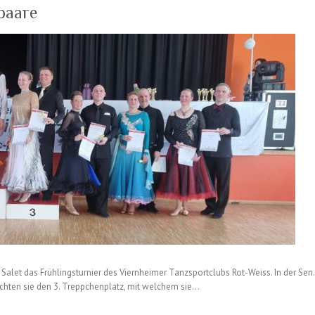
paare
let das Frühlingsturnier des Viernheimer Tanzsportclubs Rot-Weiss. In der Sen. 
reichten sie den 3. Treppchenplatz, mit welchem sie…