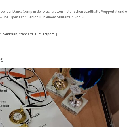
bei der DanceComp in der prachtvollen historischen Stadthalle Wuppertal und er
DSF Open Latin Senior III. In einem Starterfeld von 30…
in
,
Senioren
,
Standard
,
Turniersport
|
os