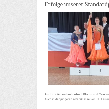
Erfolge unserer Standard
Am 29.3.26 tanzten Hartmut Blaum und Monika Sa
Auch in der jüngeren Altersklasse Sen. III D er