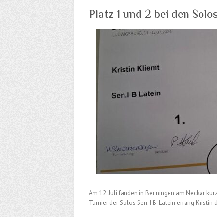
Platz 1 und 2 bei den Solo
Am 12. Juli fanden in Benningen am Neckar kurzf
Turnier der Solos Sen. I B-Latein errang Kristin