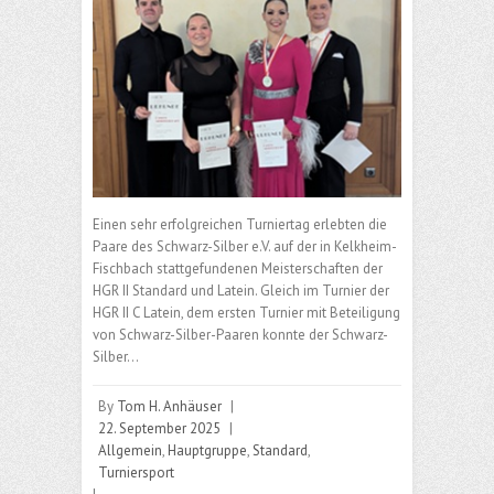
Einen sehr erfolgreichen Turniertag erlebten die
Paare des Schwarz-Silber e.V. auf der in Kelkheim-
Fischbach stattgefundenen Meisterschaften der
HGR II Standard und Latein. Gleich im Turnier der
HGR II C Latein, dem ersten Turnier mit Beteiligung
von Schwarz-Silber-Paaren konnte der Schwarz-
Silber…
By
Tom H. Anhäuser
|
22. September 2025
|
Allgemein
,
Hauptgruppe
,
Standard
,
Turniersport