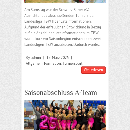
Am Samstag war der Schwarz-Silber e.V.
Ausrichter des abschließenden Turniers der
Landesliga TBW II der Lateinformationen.
Aufgrund der erfreulichen Entwicklung in Bezug
auf die Anzahl der Lateinformationen im TBW
wurde kurz vor Saisonbeginn entschieden, zwei
Landesligen TBW anzubieten. Dadurch wurde…
By
admin
|
15. März 2025
|
Allgemein
,
Formation
,
Turniersport
|
Weiterlesen
Saisonabschluss A-Team