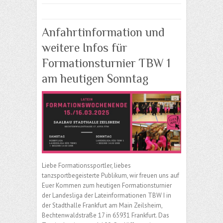
Anfahrtinformation und
weitere Infos für
Formationsturnier TBW 1
am heutigen Sonntag
Liebe Formationssportler, liebes
tanzsportbegeisterte Publikum, wir freuen uns auf
Euer Kommen zum heutigen Formationsturnier
der Landesliga der Lateinformationen TBW I in
der Stadthalle Frankfurt am Main Zeilsheim,
Bechtenwaldstraße 17 in 65931 Frankfurt. Das