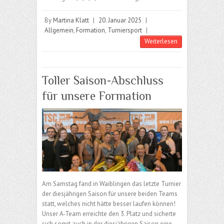
By
Martina Klatt
|
20. Januar 2025
|
Allgemein
,
Formation
,
Turniersport
|
Weiterlesen
Toller Saison-Abschluss
für unsere Formation
Am Samstag fand in Waiblingen das letzte Turnier
der diesjährigen Saison für unsere beiden Teams
statt, welches nicht hätte besser laufen können!
Unser A-Team erreichte den 3. Platz und sicherte
sich somit auch in der diesjährigen Saison eine