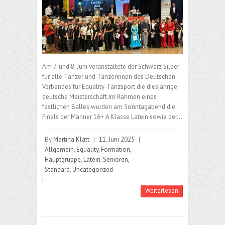
Am 7. und 8. Juni veranstaltete der Schwarz Silber
für alle Tänzer und Tänzerinnen des Deutschen
Verbandes für Equality-Tanzsport die diesjährige
deutsche Meisterschaft.Im Rahmen eines
festlichen Balles wurden am Sonntagabend die
Finals der Männer 16+ A Klasse Latein sowie der…
By
Martina Klatt
|
11. Juni 2025
|
Allgemein
,
Equality
,
Formation
,
Hauptgruppe
,
Latein
,
Senioren
,
Standard
,
Uncategorized
|
Weiterlesen