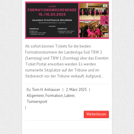
Ab sofort können Tickets für die beiden
Formationsturniere der Landesliga Süd TBW 2
(Samstag) und TBW 1 (Sonntag) über das Eventim
Ticket Portal erworben werden. Es werden
numerierte Sitzplätze auf der Tribüne und im
Sitzbereich vor der Tribüne verkauft. Aufgrund…
By
Tom H. Anhäuser
|
2. März 2025
|
Allgemein
,
Formation
,
Latein
,
Turniersport
|
Weiterlesen