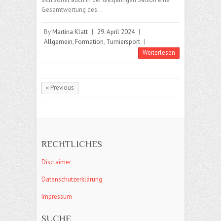
Gesamtwertung des…
By
Martina Klatt
|
29. April 2024
|
Allgemein
,
Formation
,
Turniersport
|
Weiterlesen
« Previous
RECHTLICHES
Disclaimer
Datenschutzerklärung
Impressum
SUCHE