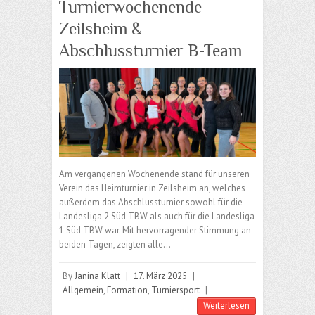
Turnierwochenende
Zeilsheim &
Abschlussturnier B-Team
Am vergangenen Wochenende stand für unseren
Verein das Heimturnier in Zeilsheim an, welches
außerdem das Abschlussturnier sowohl für die
Landesliga 2 Süd TBW als auch für die Landesliga
1 Süd TBW war. Mit hervorragender Stimmung an
beiden Tagen, zeigten alle…
By
Janina Klatt
|
17. März 2025
|
Allgemein
,
Formation
,
Turniersport
|
Weiterlesen