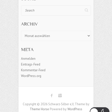
Search
ARCHIV
Archiv
META
Anmelden
Eintrags-Feed
Kommentar-Feed
WordPress.org
Copyright © 2026 Schwarz-Silber e,V, Theme by:
Theme Horse
Powered by:
WordPress