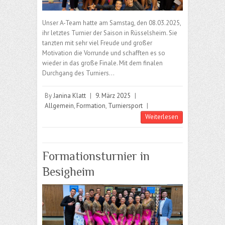
Unser A-Team hatte am Samstag, den 08.03.2025,
ihr letztes Turnier der Saison in Rüsselsheim. Sie
tanzten mit sehr viel Freude und großer
Motivation die Vorrunde und schafften es so
wieder in das große Finale. Mit dem finalen
Durchgang des Turniers…
By
Janina Klatt
|
9. März 2025
|
Allgemein
,
Formation
,
Turniersport
|
Weiterlesen
Formationsturnier in
Besigheim