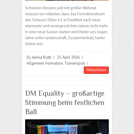
Schweren Herzens und mit großer Wehmut
müssen wir mitteilen, dass das Formationsteam
des Schwarz-Silber e.V. in Frankfurt nach neun
intensiven und unvergesslichen Jahren nicht mehr
in eine neue Saison starten wird.Hinter uns liegen
Jahre voller Leidenschaft, Zusammenhalt, harter
Arbeit und…
By
Janina Klatt
|
25. April 2026
|
Allgemein
,
Formation
,
Turniersport
|
Weiterlesen
DM Equality – großartige
Stimmung beim festlichen
Ball