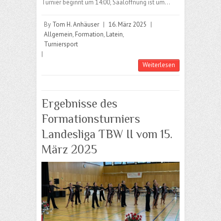
Turnier beginnt um 14:00, Saalöffnung ist um…
By
Tom H. Anhäuser
|
16. März 2025
|
Allgemein
,
Formation
,
Latein
,
Turniersport
|
Weiterlesen
Ergebnisse des
Formationsturniers
Landesliga TBW II vom 15.
März 2025