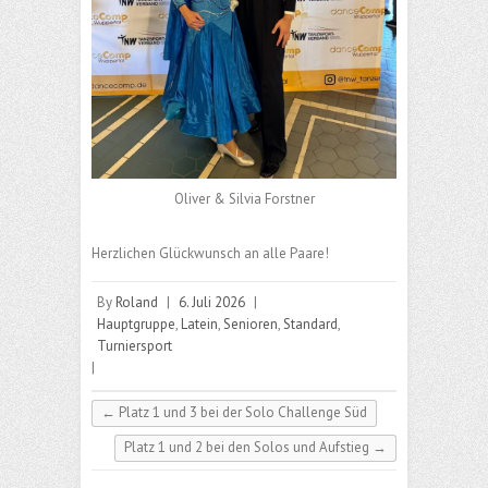
Oliver & Silvia Forstner
Herzlichen Glückwunsch an alle Paare!
By
Roland
|
6. Juli 2026
|
Hauptgruppe
,
Latein
,
Senioren
,
Standard
,
Turniersport
|
←
Platz 1 und 3 bei der Solo Challenge Süd
Platz 1 und 2 bei den Solos und Aufstieg
→