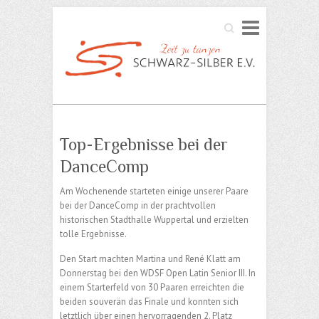
Search
Top-Ergebnisse bei der
DanceComp
Am Wochenende starteten einige unserer Paare
bei der DanceComp in der prachtvollen
historischen Stadthalle Wuppertal und erzielten
tolle Ergebnisse.
Den Start machten Martina und René Klatt am
Donnerstag bei den WDSF Open Latin Senior III. In
einem Starterfeld von 30 Paaren erreichten die
beiden souverän das Finale und konnten sich
letztlich über einen hervorragenden 2. Platz