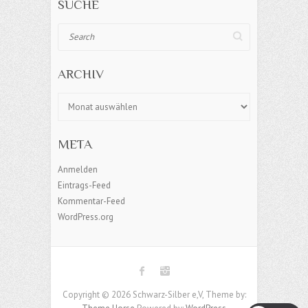
SUCHE
Search
ARCHIV
Archiv
META
Anmelden
Eintrags-Feed
Kommentar-Feed
WordPress.org
Copyright © 2026 Schwarz-Silber e,V, Theme by: