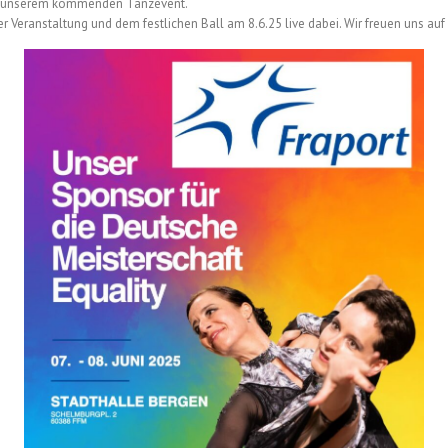
bei unserem kommenden Tanzevent.
er Veranstaltung und dem festlichen Ball am 8.6.25 live dabei. Wir freuen uns a