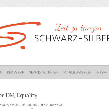
EN
DER VEREIN
VERANSTALTUNGEN
MITGLIED WERDEN
INTERN
er DM Equality
ality am 07. – 08. Juni 2025 ist die Fraport AG.