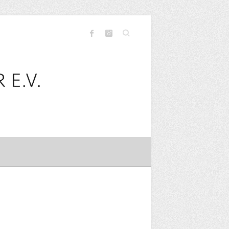
Search