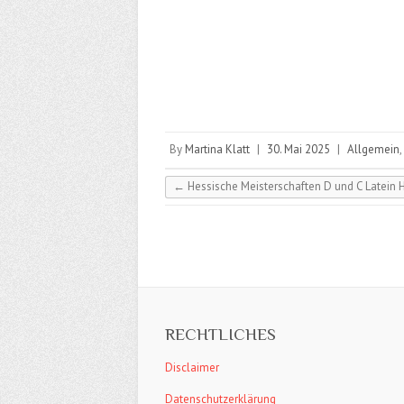
By
Martina Klatt
|
30. Mai 2025
|
Allgemein
,
←
Hessische Meisterschaften D und C Latein H
RECHTLICHES
Disclaimer
Datenschutzerklärung