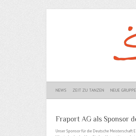
NEWS
ZEIT ZU TANZEN
NEUE GRUPP
Fraport AG als Sponsor d
Unser Sponsor für die Deutsche Meisterschaft Equ