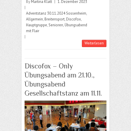
By
Martina Klatt
|
1. Dezember 2023
|
Adventstanz 30.11.2024 Sossenheim
,
Allgemein
,
Breitensport
,
Discofox
,
Hauptgruppe
,
Senioren
,
Übungsabend
mit Flair
|
Weiterlesen
Discofox – Only
Übungsabend am 21.10.,
Übungsabend
Gesellschaftstanz am 11.11.