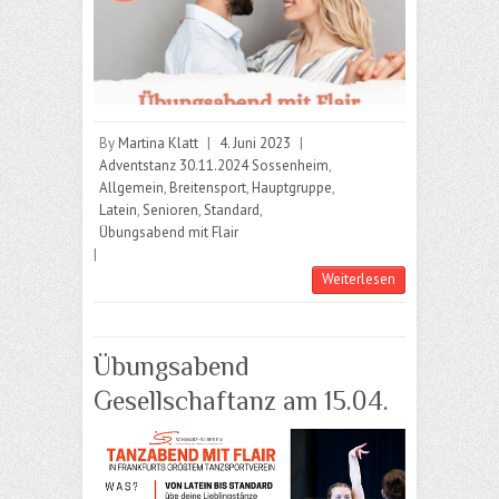
By
Martina Klatt
|
4. Juni 2023
|
Adventstanz 30.11.2024 Sossenheim
,
Allgemein
,
Breitensport
,
Hauptgruppe
,
Latein
,
Senioren
,
Standard
,
Übungsabend mit Flair
|
Weiterlesen
Übungsabend
Gesellschaftanz am 15.04.