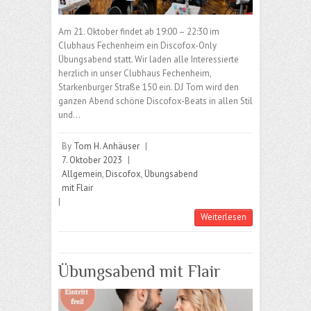
Am 21. Oktober findet ab 19:00 – 22:30 im
Clubhaus Fechenheim ein Discofox-Only
Übungsabend statt. Wir laden alle Interessierte
herzlich in unser Clubhaus Fechenheim,
Starkenburger Straße 150 ein. DJ Tom wird den
ganzen Abend schöne Discofox-Beats in allen Stil
und…
By
Tom H. Anhäuser
|
7. Oktober 2023
|
Allgemein
,
Discofox
,
Übungsabend
mit Flair
|
Weiterlesen
Übungsabend mit Flair