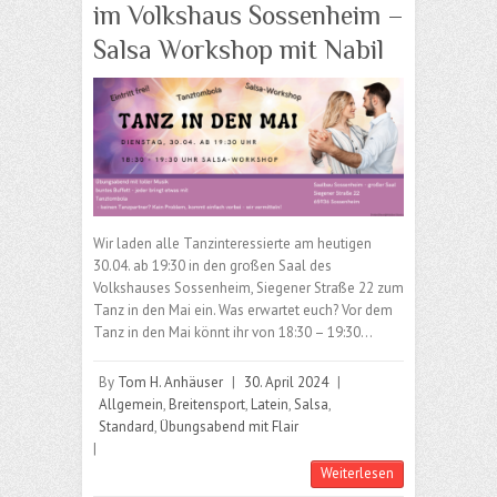
im Volkshaus Sossenheim –
Salsa Workshop mit Nabil
Wir laden alle Tanzinteressierte am heutigen
30.04. ab 19:30 in den großen Saal des
Volkshauses Sossenheim, Siegener Straße 22 zum
Tanz in den Mai ein. Was erwartet euch? Vor dem
Tanz in den Mai könnt ihr von 18:30 – 19:30…
By
Tom H. Anhäuser
|
30. April 2024
|
Allgemein
,
Breitensport
,
Latein
,
Salsa
,
Standard
,
Übungsabend mit Flair
|
Weiterlesen