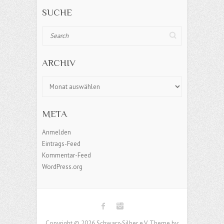
SUCHE
Search
ARCHIV
Archiv
META
Anmelden
Eintrags-Feed
Kommentar-Feed
WordPress.org
Copyright © 2026 Schwarz-Silber e,V, Theme by: