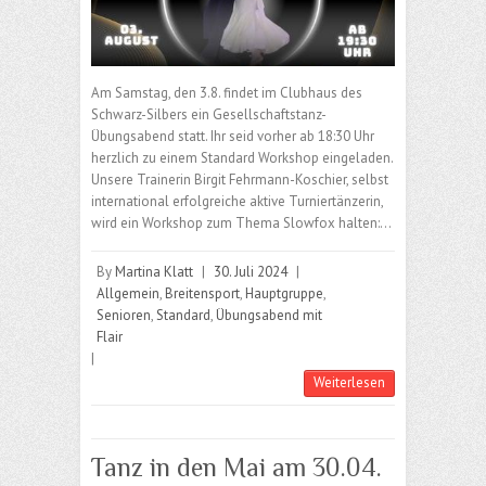
Am Samstag, den 3.8. findet im Clubhaus des
Schwarz-Silbers ein Gesellschaftstanz-
Übungsabend statt. Ihr seid vorher ab 18:30 Uhr
herzlich zu einem Standard Workshop eingeladen.
Unsere Trainerin Birgit Fehrmann-Koschier, selbst
international erfolgreiche aktive Turniertänzerin,
wird ein Workshop zum Thema Slowfox halten:…
By
Martina Klatt
|
30. Juli 2024
|
Allgemein
,
Breitensport
,
Hauptgruppe
,
Senioren
,
Standard
,
Übungsabend mit
Flair
|
Weiterlesen
Tanz in den Mai am 30.04.