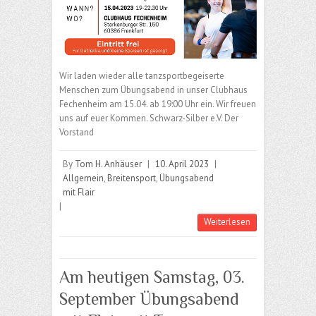
Wir laden wieder alle tanzsportbegeiserte
Menschen zum Übungsabend in unser Clubhaus
Fechenheim am 15.04. ab 19:00 Uhr ein. Wir freuen
uns auf euer Kommen. Schwarz-Silber e.V. Der
Vorstand
By
Tom H. Anhäuser
|
10. April 2023
|
Allgemein
,
Breitensport
,
Übungsabend
mit Flair
|
Weiterlesen
Am heutigen Samstag, 03.
September Übungsabend