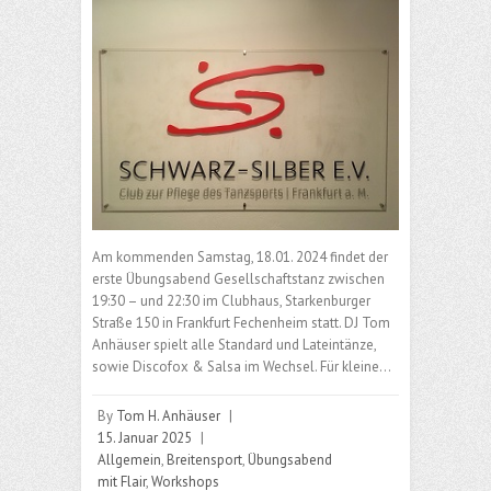
Am kommenden Samstag, 18.01. 2024 findet der
erste Übungsabend Gesellschaftstanz zwischen
19:30 – und 22:30 im Clubhaus, Starkenburger
Straße 150 in Frankfurt Fechenheim statt. DJ Tom
Anhäuser spielt alle Standard und Lateintänze,
sowie Discofox & Salsa im Wechsel. Für kleine…
By
Tom H. Anhäuser
|
15. Januar 2025
|
Allgemein
,
Breitensport
,
Übungsabend
mit Flair
,
Workshops