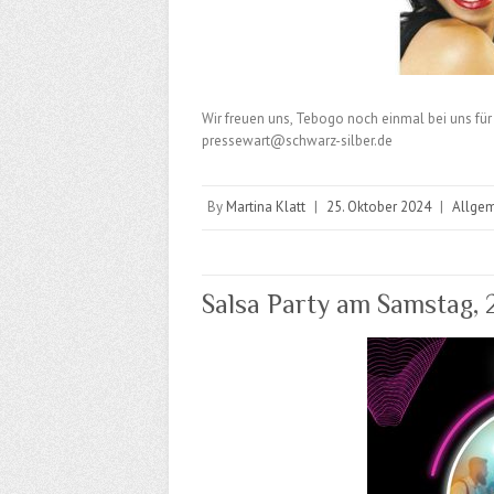
Wir freuen uns, Tebogo noch einmal bei uns für
pressewart@schwarz-silber.de
By
Martina Klatt
|
25. Oktober 2024
|
Allge
Salsa Party am Samstag, 