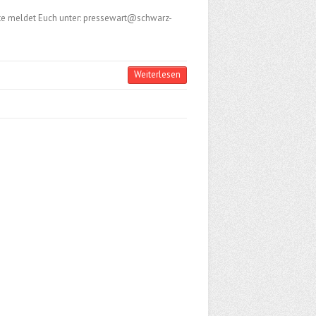
te meldet Euch unter:
pressewart@schwarz-
Weiterlesen