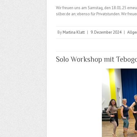
Wir freuen uns am Samstag, den 18.01.25 erne
silber.de
an; ebenso für Privatstunden. Wir freue
By
Martina Klatt
|
9. Dezember 2024
|
Allg
Solo Workshop mit Tebogo 