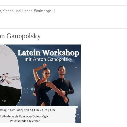
n
,
Kinder- und Jugend
,
Workshops
|
on Ganopolsky