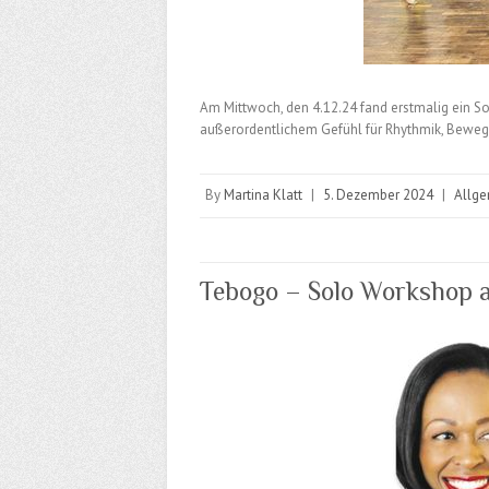
Am Mittwoch, den 4.12.24 fand erstmalig ein 
außerordentlichem Gefühl für Rhythmik, Bewegu
By
Martina Klatt
|
5. Dezember 2024
|
Allg
Tebogo – Solo Workshop 