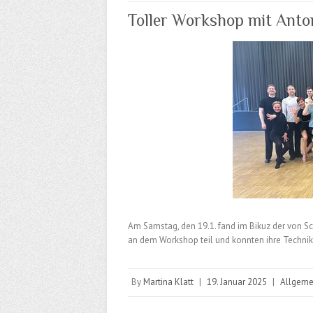
Toller Workshop mit Ant
Am Samstag, den 19.1. fand im Bikuz der von S
an dem Workshop teil und konnten ihre Techni
By
Martina Klatt
|
19. Januar 2025
|
Allgeme