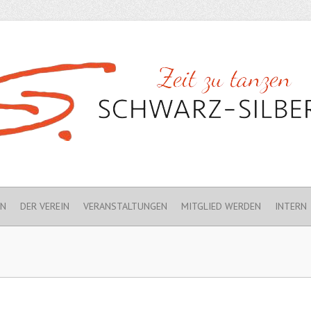
EN
DER VEREIN
VERANSTALTUNGEN
MITGLIED WERDEN
INTERN