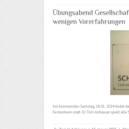
Übungsabend Gesellschaft
wenigen Vorerfahrungen
Am kommenden Samstag, 18.01. 2024 findet der 
Fechenheim statt. DJ Tom Anhäuser spielt alle