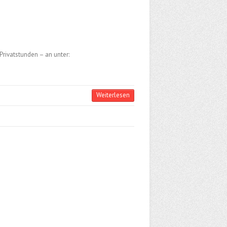
rivatstunden – an unter:
Weiterlesen