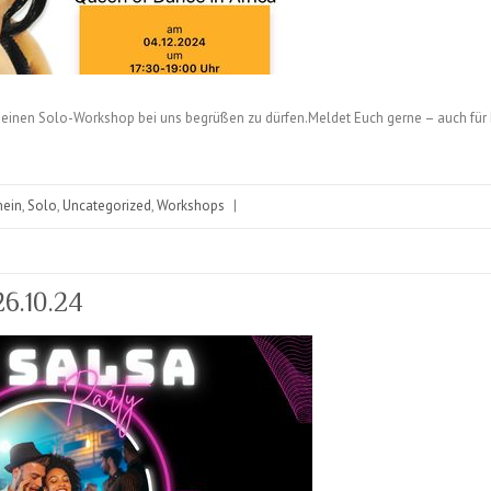
 einen Solo-Workshop bei uns begrüßen zu dürfen.Meldet Euch gerne – auch für P
mein
,
Solo
,
Uncategorized
,
Workshops
|
26.10.24