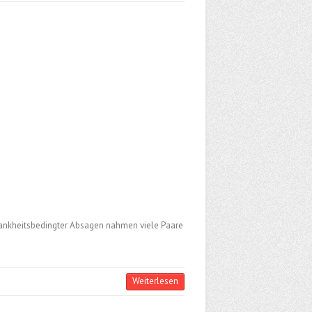
krankheitsbedingter Absagen nahmen viele Paare
Weiterlesen