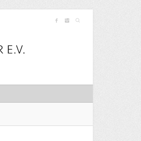
Search