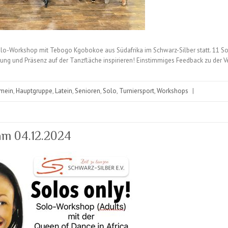
Solo-Workshop mit Tebogo Kgobokoe aus Südafrika im Schwarz-Silber statt. 11 
ng und Präsenz auf der Tanzfläche inspirieren! Einstimmiges Feedback zu der Ve
emein
,
Hauptgruppe
,
Latein
,
Senioren
,
Solo
,
Turniersport
,
Workshops
|
am 04.12.2024