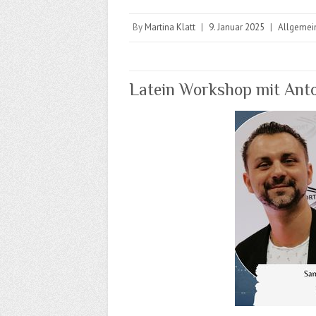
By
Martina Klatt
|
9. Januar 2025
|
Allgemei
Latein Workshop mit Ant